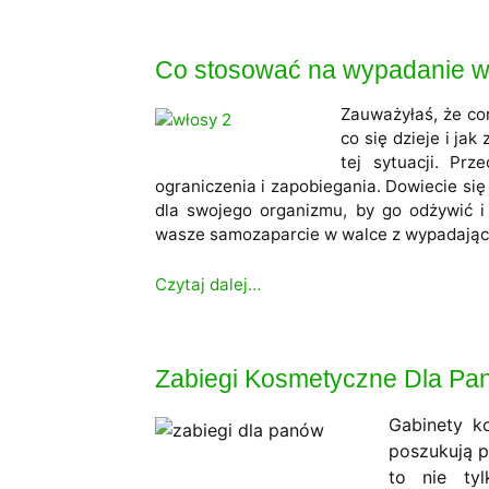
Co stosować na wypadanie 
Zauważyłaś, że co
co się dzieje i j
tej sytuacji. Prz
ograniczenia i zapobiegania. Dowiecie się
dla swojego organizmu, by go odżywić i
wasze samozaparcie w walce z wypadającym
Czytaj dalej…
Zabiegi Kosmetyczne Dla Pa
Gabinety k
poszukują 
to nie tyl