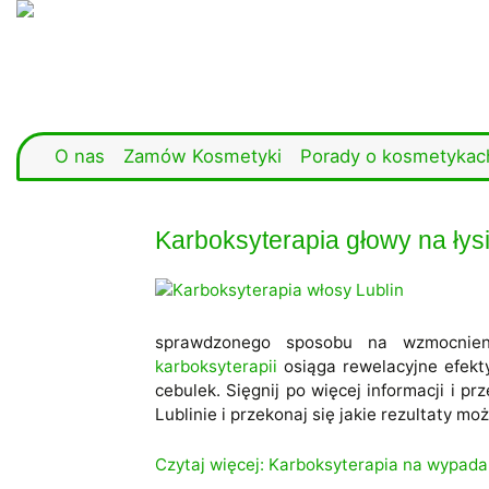
O nas
Zamów Kosmetyki
Porady o kosmetykac
Karboksyterapia głowy na łys
sprawdzonego sposobu na wzmocnien
karboksyterapii
osiąga rewelacyjne efekty
cebulek. Sięgnij po więcej informacji i p
Lublinie i przekonaj się jakie rezultaty mo
Czytaj więcej: Karboksyterapia na wypadan