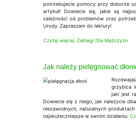
potrzebujecie pomocy przy doborze od
artykuł! Dowiecie się, jakie są najp
zależności od problemów oraz potrze
Urody. Zapraszam do lektury!
Czytaj więcej: Zabiegi Dla Mężczyzn
Jak należy pielęgnować dłoni
Rozdwajaj
grzybica 
jaki jest 
Dowiecie się z niego, jak należycie db
niezawodnych, naturalnych produktach 
najskuteczniejsze w swoim działaniu.
Cz