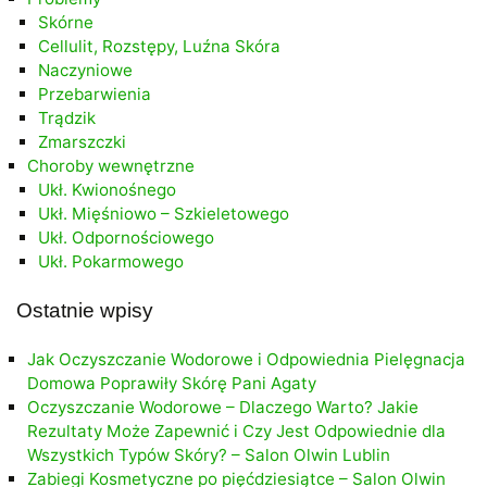
Skórne
Cellulit, Rozstępy, Luźna Skóra
Naczyniowe
Przebarwienia
Trądzik
Zmarszczki
Choroby wewnętrzne
Ukł. Kwionośnego
Ukł. Mięśniowo – Szkieletowego
Ukł. Odpornościowego
Ukł. Pokarmowego
Ostatnie wpisy
Jak Oczyszczanie Wodorowe i Odpowiednia Pielęgnacja
Domowa Poprawiły Skórę Pani Agaty
Oczyszczanie Wodorowe – Dlaczego Warto? Jakie
Rezultaty Może Zapewnić i Czy Jest Odpowiednie dla
Wszystkich Typów Skóry? – Salon Olwin Lublin
Zabiegi Kosmetyczne po pięćdziesiątce – Salon Olwin