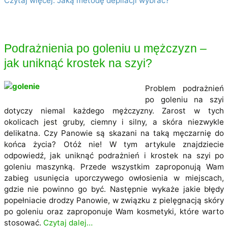
Czytaj więcej: Jaką metodę depilacji wybrać?
Podrażnienia po goleniu u mężczyzn –
jak uniknąć krostek na szyi?
Problem podrażnień
po goleniu na szyi
dotyczy niemal każdego mężczyzny. Zarost w tych
okolicach jest gruby, ciemny i silny, a skóra niezwykle
delikatna. Czy Panowie są skazani na taką męczarnię do
końca życia? Otóż nie! W tym artykule znajdziecie
odpowiedź, jak uniknąć podrażnień i krostek na szyi po
goleniu maszynką. Przede wszystkim zaproponują Wam
zabieg usunięcia uporczywego owłosienia w miejscach,
gdzie nie powinno go być. Następnie wykaże jakie błędy
popełniacie drodzy Panowie, w związku z pielęgnacją skóry
po goleniu oraz zaproponuje Wam kosmetyki, które warto
stosować.
Czytaj dalej…