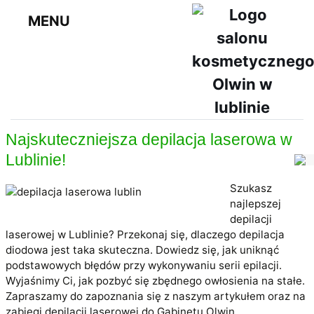
MENU
Najskuteczniejsza depilacja laserowa w
Lublinie!
Szukasz
najlepszej
depilacji
laserowej w Lublinie? Przekonaj się, dlaczego depilacja
diodowa jest taka skuteczna. Dowiedz się, jak uniknąć
podstawowych błędów przy wykonywaniu serii epilacji.
Wyjaśnimy Ci, jak pozbyć się zbędnego owłosienia na stałe.
Zapraszamy do zapoznania się z naszym artykułem oraz na
zabiegi depilacji laserowej do Gabinetu Olwin.