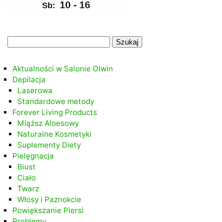
.
Szukaj:
.
Aktualności w Salonie Olwin
Depilacja
Laserowa
Standardowe metody
Forever Living Products
Miąższ Aloesowy
Naturalne Kosmetyki
Suplementy Diety
Pielęgnacja
Biust
Ciało
Twarz
Włosy i Paznokcie
Powiększanie Piersi
Problemy