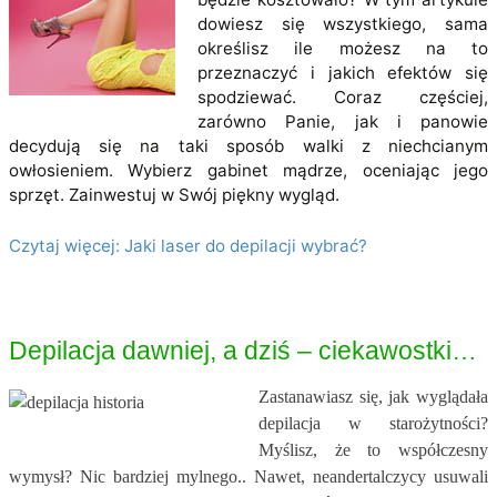
dowiesz się wszystkiego, sama
określisz ile możesz na to
przeznaczyć i jakich efektów się
spodziewać. Coraz częściej,
zarówno Panie, jak i panowie
decydują się na taki sposób walki z niechcianym
owłosieniem. Wybierz gabinet mądrze, oceniając jego
sprzęt. Zainwestuj w Swój piękny wygląd.
Czytaj więcej: Jaki laser do depilacji wybrać?
Depilacja dawniej, a dziś – ciekawostki…
Zastanawiasz się, jak wyglądała
depilacja w starożytności?
Myślisz, że to współczesny
wymysł? Nic bardziej mylnego.. Nawet, neandertalczycy usuwali