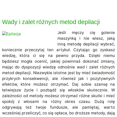
Wady i zalet różnych metod depilacji
Jeśli męczy cię golenie
maszynką i nie wiesz, jaką
inną metodę depilacji wybrać,
koniecznie przeczytaj ten artykuł. Czytając go zyskasz
wiedzę, która ci się na pewno przyda. Dzięki niemu
będziesz mogła ocenić, jakiej powinnaś dokonać zmiany,
mając do dyspozycji wiedzę odnośnie wad i zalet różnych
metod depilacji. Niezwykle istotne jest by mieć świadomość
przykrych konsekwencji, ale również jak i pozytywnych
efektów, które możesz otrzymać. Daj sobie szansę na
łatwiejsze życie i pozbądź się włosków skutecznie. W
zależności od metody możesz otrzymać różne skutki i mieć
spokój z włosami na różny okres czasu. Dużą rolę
odgrywają też twoje fundusze, ale pamiętaj, warto
wcześniej przeliczyć, co się opłaca, bo droższe metody, dają