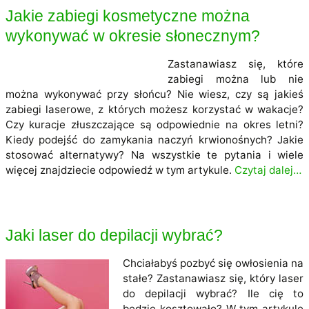
Jakie zabiegi kosmetyczne można
wykonywać w okresie słonecznym?
Zastanawiasz się, które
zabiegi można lub nie
można wykonywać przy słońcu? Nie wiesz, czy są jakieś
zabiegi laserowe, z których możesz korzystać w wakacje?
Czy kuracje złuszczające są odpowiednie na okres letni?
Kiedy podejść do zamykania naczyń krwionośnych? Jakie
stosować alternatywy? Na wszystkie te pytania i wiele
więcej znajdziecie odpowiedź w tym artykule.
Czytaj dalej…
Jaki laser do depilacji wybrać?
Chciałabyś pozbyć się owłosienia na
stałe? Zastanawiasz się, który laser
do depilacji wybrać? Ile cię to
będzie kosztowało? W tym artykule