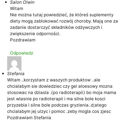
Salon Olwin
Witam
Nie można tutaj powiedzieć, że któreś suplementy
diety mogą zablokować rozwój choroby. Mają one za
zadanie dostarczyć składników odżywczych i
zwiększenie odporności.
Pozdrawiam
Odpowiedz
Stefania
Witam ..korzystam z waszych produktow ..ale
chcialabym sie dowiedziec czy gel aloesowy mozna
stosowac na dziasla .(po radioterapii) bo moja mama
jest wlasnie po radioterapii i ma silne bole kosci
przyzebia i silne bole podczas gryzienia..d;atego
chcialabym jej ulzyc i pomoc .zeby mogla cos zjesc
Pozdrawiam Stefania