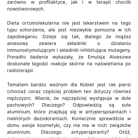
zarówno w profilaktyce, jak i w terapii chorób
nowotworowych.
Dieta ortomolekularna nie jest lekarstwem na tego
typu schorzenia, ale jest niezwykle pomocna w ich
zapobieganiu. Dzieje się tak, dlatego że miąższ
aloesowy zawiera składniki o działaniu
immunostymulującym i składniki inhibitujące mutageny.
Ponadto badania wykazały, ze Emulsja Aloesowa
doskonale łagodzi reakcje skórne na naświetlania po
radioterapii.
Tematem bardzo ważnym dla Kobiet jest rak piersi
(chociaż coraz częściej problem ten dotyczy również
mężczyzn). Wiecie, że najczęściej występuje w dole
pachowych? Dlaczego? Odpowiedzią są sole
aluminium, które znajdują się w antyperspisantach i
niektórych dezodorantach. Koniecznie sprawdźcie w
domu swoje kosmetyki, czy nie ma w nich związków
aluminium. Dlaczego antyperspiranty? Otóż,