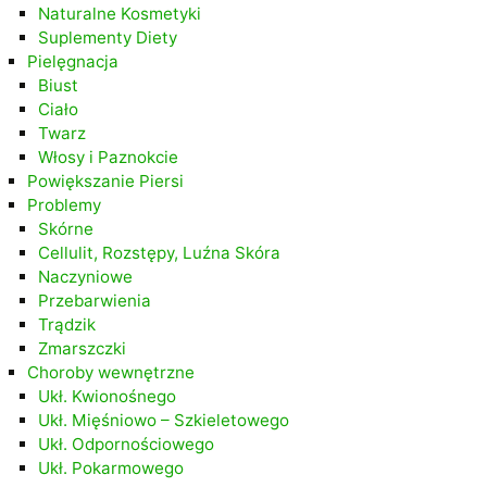
Naturalne Kosmetyki
Suplementy Diety
Pielęgnacja
Biust
Ciało
Twarz
Włosy i Paznokcie
Powiększanie Piersi
Problemy
Skórne
Cellulit, Rozstępy, Luźna Skóra
Naczyniowe
Przebarwienia
Trądzik
Zmarszczki
Choroby wewnętrzne
Ukł. Kwionośnego
Ukł. Mięśniowo – Szkieletowego
Ukł. Odpornościowego
Ukł. Pokarmowego