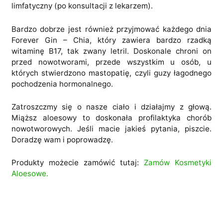
limfatyczny (po konsultacji z lekarzem).
Bardzo dobrze jest również przyjmować każdego dnia
Forever Gin – Chia, który zawiera bardzo rzadką
witaminę B17, tak zwany letril. Doskonale chroni on
przed nowotworami, przede wszystkim u osób, u
których stwierdzono mastopatię, czyli guzy łagodnego
pochodzenia hormonalnego.
Zatroszczmy się o nasze ciało i działajmy z głową.
Miąższ aloesowy to doskonała profilaktyka chorób
nowotworowych. Jeśli macie jakieś pytania, piszcie.
Doradzę wam i poprowadzę.
Produkty możecie zamówić tutaj:
Zamów Kosmetyki
Aloesowe.