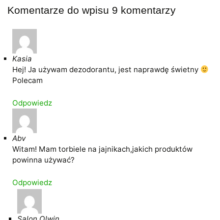
Komentarze do wpisu
9 komentarzy
Kasia
Hej! Ja używam dezodorantu, jest naprawdę świetny
Polecam
Odpowiedz
Abv
Witam! Mam torbiele na jajnikach,jakich produktów
powinna używać?
Odpowiedz
Salon Olwin