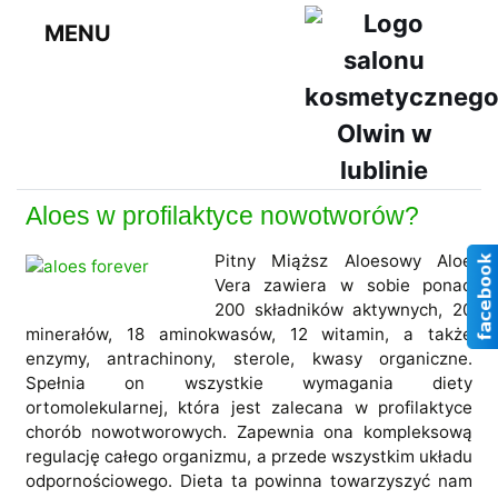
MENU
Aloes w profilaktyce nowotworów?
Pitny Miąższ Aloesowy Aloe
Vera zawiera w sobie ponad
200 składników aktywnych, 20
minerałów, 18 aminokwasów, 12 witamin, a także
enzymy, antrachinony, sterole, kwasy organiczne.
Spełnia on wszystkie wymagania diety
ortomolekularnej, która jest zalecana w profilaktyce
chorób nowotworowych. Zapewnia ona kompleksową
regulację całego organizmu, a przede wszystkim układu
odpornościowego. Dieta ta powinna towarzyszyć nam