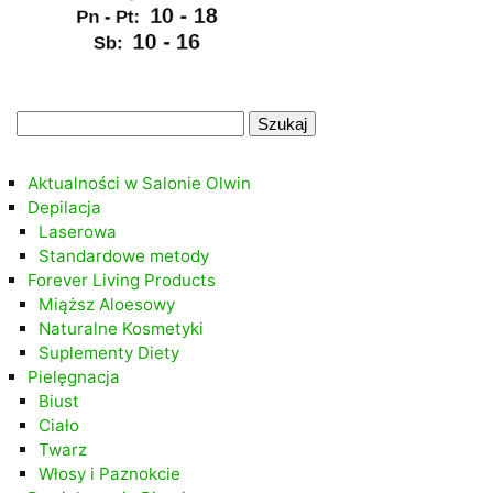
.
Szukaj:
.
Aktualności w Salonie Olwin
Depilacja
Laserowa
Standardowe metody
Forever Living Products
Miąższ Aloesowy
Naturalne Kosmetyki
Suplementy Diety
Pielęgnacja
Biust
Ciało
Twarz
Włosy i Paznokcie