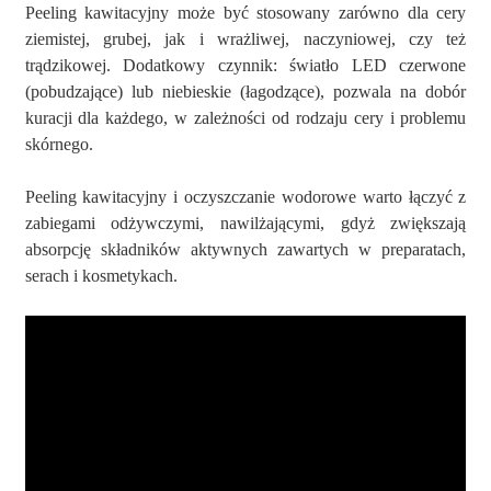
Peeling kawitacyjny może być stosowany zarówno dla cery
ziemistej, grubej, jak i wrażliwej, naczyniowej, czy też
trądzikowej. Dodatkowy czynnik: światło LED czerwone
(pobudzające) lub niebieskie (łagodzące), pozwala na dobór
kuracji dla każdego, w zależności od rodzaju cery i problemu
skórnego.
Peeling kawitacyjny i oczyszczanie wodorowe warto łączyć z
zabiegami odżywczymi, nawilżającymi, gdyż zwiększają
absorpcję składników aktywnych zawartych w preparatach,
serach i kosmetykach.