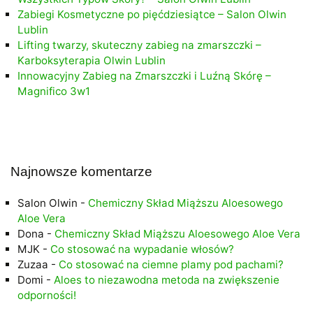
Zabiegi Kosmetyczne po pięćdziesiątce – Salon Olwin
Lublin
Lifting twarzy, skuteczny zabieg na zmarszczki –
Karboksyterapia Olwin Lublin
Innowacyjny Zabieg na Zmarszczki i Luźną Skórę –
Magnifico 3w1
Najnowsze komentarze
Salon Olwin
-
Chemiczny Skład Miąższu Aloesowego
Aloe Vera
Dona
-
Chemiczny Skład Miąższu Aloesowego Aloe Vera
MJK
-
Co stosować na wypadanie włosów?
Zuzaa
-
Co stosować na ciemne plamy pod pachami?
Domi
-
Aloes to niezawodna metoda na zwiększenie
odporności!