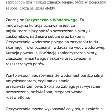
zaproponowania najskuteczniejsze terapie, które w połączeniu
ze sobą, dadzą najlepsze efekty.
Zacznę od
Oczyszczania Wodorowego
. Ta
innowacyjna kuracja uznawana jest za
najskuteczniejszy sposób oczyszczania skóry z
zaskórników, nadmiaru sebum oraz bakterii.
Oczyszczanie wodorowe polega na zasysaniu fałdu
skórnego i równoczesnym wtłaczaniu wody wodorowej.
Kuracja powoduje likwidację zanieczyszczeń skóry,
złuszczenie martwego naskórka oraz zwężenie
rozszerzonych porów.
Warto wspomnieć również, że wodór jest bardzo silnym
antyoksydantem, czyli ma działanie
przeciwstarzeniowe. Skóra po zabiegu jest wyraźnie
oczyszczona, odświeżona, zregenerowana i
rozświetlona.
Oczyszczanie można wykonywać cały rok, niezależnie