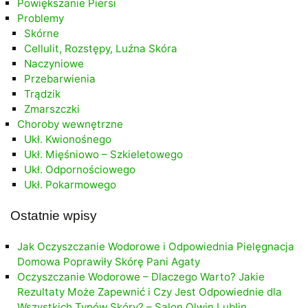
Powiększanie Piersi
Problemy
Skórne
Cellulit, Rozstępy, Luźna Skóra
Naczyniowe
Przebarwienia
Trądzik
Zmarszczki
Choroby wewnętrzne
Ukł. Kwionośnego
Ukł. Mięśniowo – Szkieletowego
Ukł. Odpornościowego
Ukł. Pokarmowego
Ostatnie wpisy
Jak Oczyszczanie Wodorowe i Odpowiednia Pielęgnacja
Domowa Poprawiły Skórę Pani Agaty
Oczyszczanie Wodorowe – Dlaczego Warto? Jakie
Rezultaty Może Zapewnić i Czy Jest Odpowiednie dla
Wszystkich Typów Skóry? – Salon Olwin Lublin