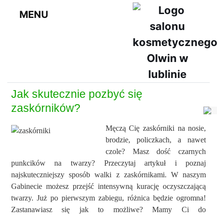
MENU
Jak skutecznie pozbyć się
zaskórników?
Męczą Cię zaskórniki na nosie,
brodzie, policzkach, a nawet
czole? Masz dość czarnych
punkcików na twarzy? Przeczytaj artykuł i poznaj
najskuteczniejszy sposób walki z zaskórnikami. W naszym
Gabinecie możesz przejść intensywną kurację oczyszczającą
twarzy. Już po pierwszym zabiegu, różnica będzie ogromna!
Zastanawiasz się jak to możliwe? Mamy Ci do