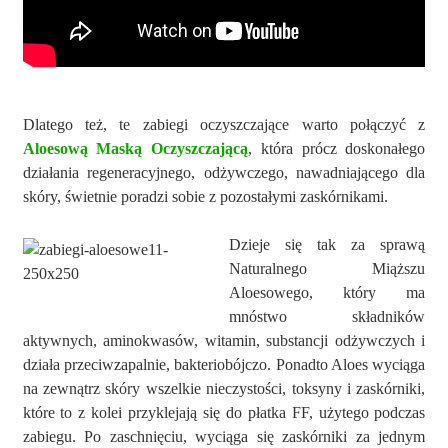
Dlatego też, te zabiegi oczyszczające warto połączyć z
Aloesową Maską Oczyszczającą
, która prócz doskonałego
działania regeneracyjnego, odżywczego, nawadniającego dla
skóry, świetnie poradzi sobie z pozostałymi zaskórnikami.
Dzieje się tak za sprawą
Naturalnego Miąższu
Aloesowego, który ma
mnóstwo składników
aktywnych, aminokwasów, witamin, substancji odżywczych i
działa przeciwzapalnie, bakteriobójczo. Ponadto Aloes wyciąga
na zewnątrz skóry wszelkie nieczystości, toksyny i zaskórniki,
które to z kolei przyklejają się do płatka FF, użytego podczas
zabiegu. Po zaschnięciu, wyciąga się zaskórniki za jednym