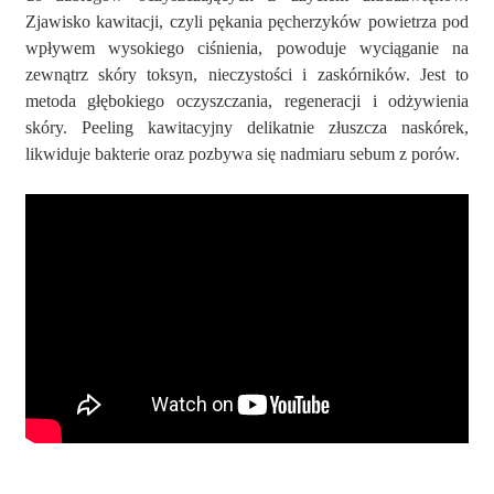
Zjawisko kawitacji, czyli pękania pęcherzyków powietrza pod
wpływem wysokiego ciśnienia, powoduje wyciąganie na
zewnątrz skóry toksyn, nieczystości i zaskórników. Jest to
metoda głębokiego oczyszczania, regeneracji i odżywienia
skóry. Peeling kawitacyjny delikatnie złuszcza naskórek,
likwiduje bakterie oraz pozbywa się nadmiaru sebum z porów.