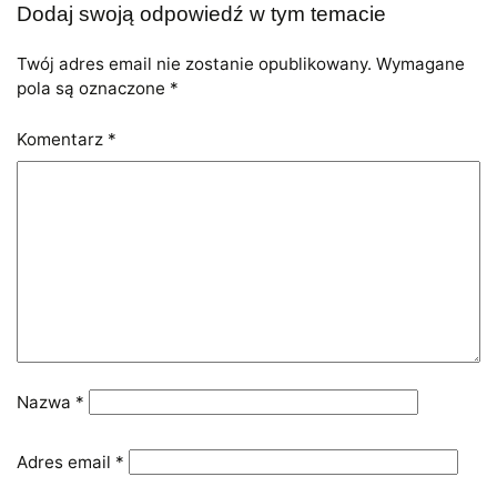
Dodaj swoją odpowiedź w tym temacie
Twój adres email nie zostanie opublikowany.
Wymagane
pola są oznaczone
*
Komentarz
*
Nazwa
*
Adres email
*