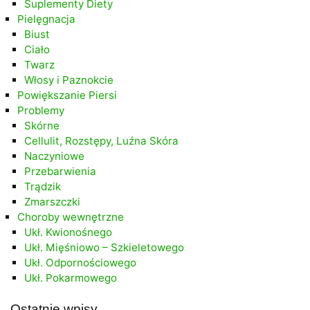
Suplementy Diety
Pielęgnacja
Biust
Ciało
Twarz
Włosy i Paznokcie
Powiększanie Piersi
Problemy
Skórne
Cellulit, Rozstępy, Luźna Skóra
Naczyniowe
Przebarwienia
Trądzik
Zmarszczki
Choroby wewnętrzne
Ukł. Kwionośnego
Ukł. Mięśniowo – Szkieletowego
Ukł. Odpornościowego
Ukł. Pokarmowego
Ostatnie wpisy