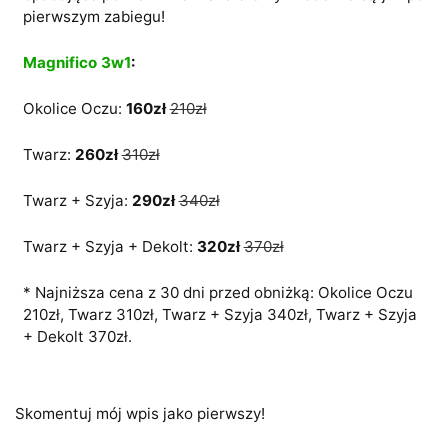
pierwszym zabiegu!
Magnifico 3w1
:
Okolice Oczu:
160zł
210zł
Twarz:
260zł
310zł
Twarz + Szyja:
290zł
340zł
Twarz + Szyja + Dekolt:
320zł
370zł
* Najniższa cena z 30 dni przed obniżką: Okolice Oczu
210zł, Twarz 310zł, Twarz + Szyja 340zł, Twarz + Szyja
+ Dekolt 370zł.
Skomentuj mój wpis jako pierwszy!