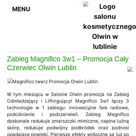
MENU
Zabieg Magnifico 3w1 – Promocja Cały
Czerwiec Olwin Lublin
W tym miesiącu w Salonie Olwin promocja na Zabieg
Odmładzający i Liftingujący! Magnifico 3w1 łączy 3
technologie w 1 zabiegu: innowacyjne fale radiowe,
podciśnienie i podczerwień. Zabieg Magnifico
doskonale redukuje zmarszczki mimiczne, napina luźną
skórę, redukuje podwójny podbródek oraz podnosi
opadające powieki. Pierwsze efekty widoczne są już po