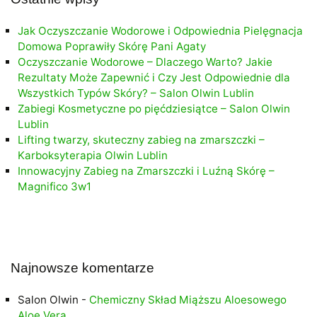
Jak Oczyszczanie Wodorowe i Odpowiednia Pielęgnacja
Domowa Poprawiły Skórę Pani Agaty
Oczyszczanie Wodorowe – Dlaczego Warto? Jakie
Rezultaty Może Zapewnić i Czy Jest Odpowiednie dla
Wszystkich Typów Skóry? – Salon Olwin Lublin
Zabiegi Kosmetyczne po pięćdziesiątce – Salon Olwin
Lublin
Lifting twarzy, skuteczny zabieg na zmarszczki –
Karboksyterapia Olwin Lublin
Innowacyjny Zabieg na Zmarszczki i Luźną Skórę –
Magnifico 3w1
Najnowsze komentarze
Salon Olwin
-
Chemiczny Skład Miąższu Aloesowego
Aloe Vera