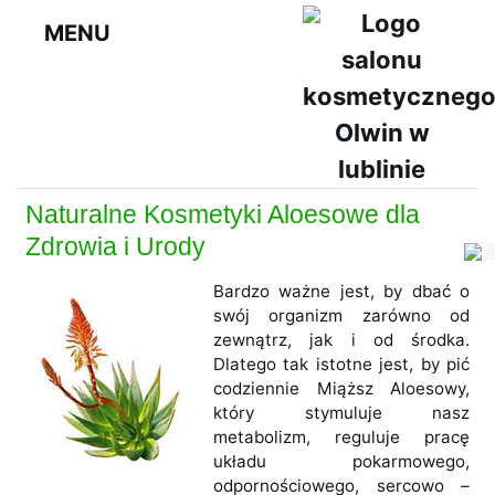
MENU
Naturalne Kosmetyki Aloesowe dla
Zdrowia i Urody
Bardzo ważne jest, by dbać o
swój organizm zarówno od
zewnątrz, jak i od środka.
Dlatego tak istotne jest, by pić
codziennie Miąższ Aloesowy,
który stymuluje nasz
metabolizm, reguluje pracę
układu pokarmowego,
odpornościowego, sercowo –