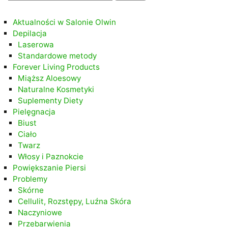
.
Aktualności w Salonie Olwin
Depilacja
Laserowa
Standardowe metody
Forever Living Products
Miąższ Aloesowy
Naturalne Kosmetyki
Suplementy Diety
Pielęgnacja
Biust
Ciało
Twarz
Włosy i Paznokcie
Powiększanie Piersi
Problemy
Skórne
Cellulit, Rozstępy, Luźna Skóra
Naczyniowe
Przebarwienia