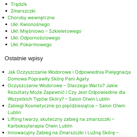
Trądzik
Zmarszczki
Choroby wewnętrzne
Ukł. Kwionośnego
Ukł. Mięśniowo – Szkieletowego
Ukł. Odpornościowego
Ukł. Pokarmowego
Ostatnie wpisy
Jak Oczyszczanie Wodorowe i Odpowiednia Pielęgnacja
Domowa Poprawiły Skórę Pani Agaty
Oczyszczanie Wodorowe – Dlaczego Warto? Jakie
Rezultaty Może Zapewnić i Czy Jest Odpowiednie dla
Wszystkich Typów Skóry? – Salon Olwin Lublin
Zabiegi Kosmetyczne po pięćdziesiątce – Salon Olwin
Lublin
Lifting twarzy, skuteczny zabieg na zmarszczki –
Karboksyterapia Olwin Lublin
Innowacyjny Zabieg na Zmarszczki i Luźną Skórę –