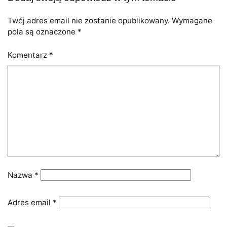
Twój adres email nie zostanie opublikowany.
Wymagane
pola są oznaczone
*
Komentarz
*
Nazwa
*
Adres email
*