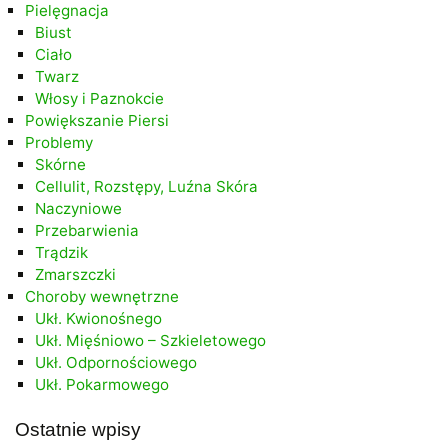
Pielęgnacja
Biust
Ciało
Twarz
Włosy i Paznokcie
Powiększanie Piersi
Problemy
Skórne
Cellulit, Rozstępy, Luźna Skóra
Naczyniowe
Przebarwienia
Trądzik
Zmarszczki
Choroby wewnętrzne
Ukł. Kwionośnego
Ukł. Mięśniowo – Szkieletowego
Ukł. Odpornościowego
Ukł. Pokarmowego
Ostatnie wpisy