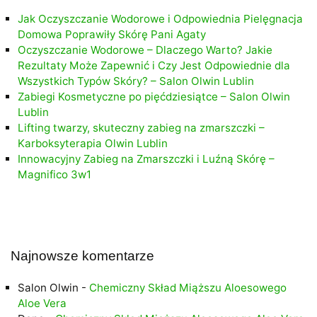
Jak Oczyszczanie Wodorowe i Odpowiednia Pielęgnacja
Domowa Poprawiły Skórę Pani Agaty
Oczyszczanie Wodorowe – Dlaczego Warto? Jakie
Rezultaty Może Zapewnić i Czy Jest Odpowiednie dla
Wszystkich Typów Skóry? – Salon Olwin Lublin
Zabiegi Kosmetyczne po pięćdziesiątce – Salon Olwin
Lublin
Lifting twarzy, skuteczny zabieg na zmarszczki –
Karboksyterapia Olwin Lublin
Innowacyjny Zabieg na Zmarszczki i Luźną Skórę –
Magnifico 3w1
Najnowsze komentarze
Salon Olwin
-
Chemiczny Skład Miąższu Aloesowego
Aloe Vera