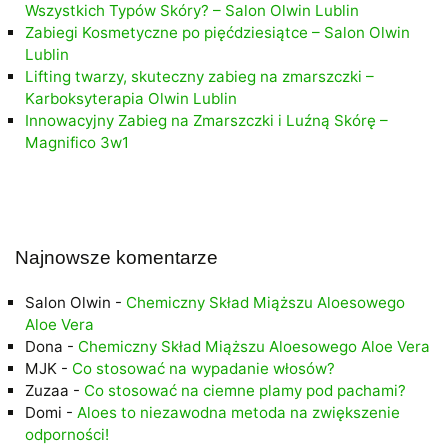
Wszystkich Typów Skóry? – Salon Olwin Lublin
Zabiegi Kosmetyczne po pięćdziesiątce – Salon Olwin
Lublin
Lifting twarzy, skuteczny zabieg na zmarszczki –
Karboksyterapia Olwin Lublin
Innowacyjny Zabieg na Zmarszczki i Luźną Skórę –
Magnifico 3w1
Najnowsze komentarze
Salon Olwin
-
Chemiczny Skład Miąższu Aloesowego
Aloe Vera
Dona
-
Chemiczny Skład Miąższu Aloesowego Aloe Vera
MJK
-
Co stosować na wypadanie włosów?
Zuzaa
-
Co stosować na ciemne plamy pod pachami?
Domi
-
Aloes to niezawodna metoda na zwiększenie
odporności!