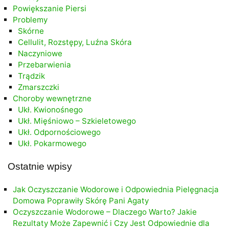
Powiększanie Piersi
Problemy
Skórne
Cellulit, Rozstępy, Luźna Skóra
Naczyniowe
Przebarwienia
Trądzik
Zmarszczki
Choroby wewnętrzne
Ukł. Kwionośnego
Ukł. Mięśniowo – Szkieletowego
Ukł. Odpornościowego
Ukł. Pokarmowego
Ostatnie wpisy
Jak Oczyszczanie Wodorowe i Odpowiednia Pielęgnacja
Domowa Poprawiły Skórę Pani Agaty
Oczyszczanie Wodorowe – Dlaczego Warto? Jakie
Rezultaty Może Zapewnić i Czy Jest Odpowiednie dla