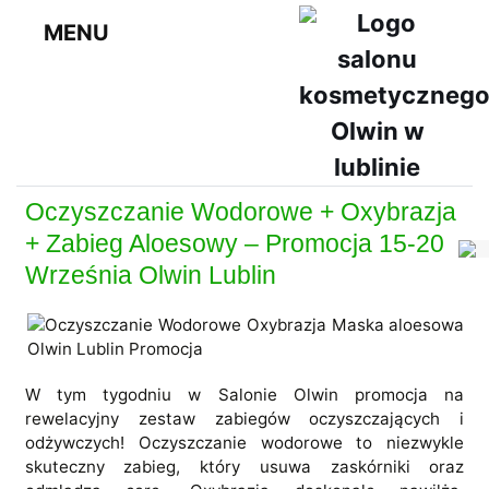
MENU
Oczyszczanie Wodorowe + Oxybrazja
+ Zabieg Aloesowy – Promocja 15-20
Września Olwin Lublin
W tym tygodniu w Salonie Olwin promocja na
rewelacyjny zestaw zabiegów oczyszczających i
odżywczych! Oczyszczanie wodorowe to niezwykle
skuteczny zabieg, który usuwa zaskórniki oraz