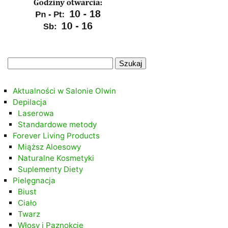
.
Szukaj:
.
Aktualności w Salonie Olwin
Depilacja
Laserowa
Standardowe metody
Forever Living Products
Miąższ Aloesowy
Naturalne Kosmetyki
Suplementy Diety
Pielęgnacja
Biust
Ciało
Twarz
Włosy i Paznokcie