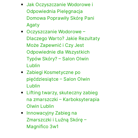
Jak Oczyszczanie Wodorowe i
Odpowiednia Pielęgnacja
Domowa Poprawiły Skórę Pani
Agaty
Oczyszczanie Wodorowe –
Dlaczego Warto? Jakie Rezultaty
Może Zapewnić i Czy Jest
Odpowiednie dla Wszystkich
Typów Skóry? – Salon Olwin
Lublin
Zabiegi Kosmetyczne po
pięćdziesiątce – Salon Olwin
Lublin
Lifting twarzy, skuteczny zabieg
na zmarszczki – Karboksyterapia
Olwin Lublin
Innowacyjny Zabieg na
Zmarszczki i Luźną Skórę –
Magnifico 3w1