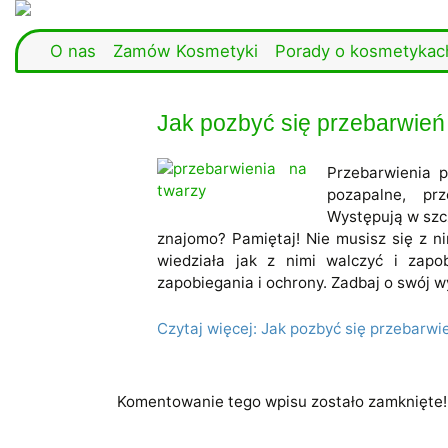
O nas
Zamów Kosmetyki
Porady o kosmetykac
Jak pozbyć się przebarwień
Przebarwienia p
pozapalne, pr
Występują w szcz
znajomo? Pamiętaj! Nie musisz się z ni
wiedziała jak z nimi walczyć i zap
zapobiegania i ochrony. Zadbaj o swój wy
Czytaj więcej: Jak pozbyć się przebarwi
Komentowanie tego wpisu zostało zamknięte!