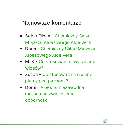
Najnowsze komentarze
Salon Olwin
-
Chemiczny Skład
Miąższu Aloesowego Aloe Vera
Dona
-
Chemiczny Skład Miąższu
Aloesowego Aloe Vera
MJK
-
Co stosować na wypadanie
włosów?
Zuzaa
-
Co stosować na ciemne
plamy pod pachami?
Domi
-
Aloes to niezawodna
metoda na zwiększenie
odporności!