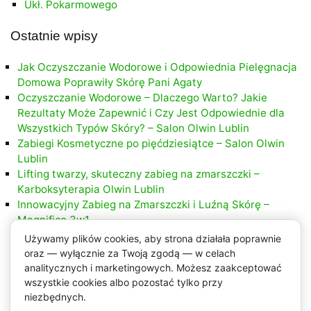
Ukł. Pokarmowego
Ostatnie wpisy
Jak Oczyszczanie Wodorowe i Odpowiednia Pielęgnacja
Domowa Poprawiły Skórę Pani Agaty
Oczyszczanie Wodorowe – Dlaczego Warto? Jakie
Rezultaty Może Zapewnić i Czy Jest Odpowiednie dla
Wszystkich Typów Skóry? – Salon Olwin Lublin
Zabiegi Kosmetyczne po pięćdziesiątce – Salon Olwin
Lublin
Lifting twarzy, skuteczny zabieg na zmarszczki –
Karboksyterapia Olwin Lublin
Innowacyjny Zabieg na Zmarszczki i Luźną Skórę –
Magnifico 3w1
Używamy plików cookies, aby strona działała poprawnie
oraz — wyłącznie za Twoją zgodą — w celach
analitycznych i marketingowych. Możesz zaakceptować
wszystkie cookies albo pozostać tylko przy
niezbędnych.
Najnowsze komentarze