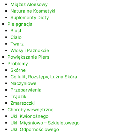
Miąższ Aloesowy
Naturalne Kosmetyki
Suplementy Diety
Pielęgnacja
Biust
Ciało
Twarz
Włosy i Paznokcie
Powiększanie Piersi
Problemy
Skórne
Cellulit, Rozstępy, Luźna Skóra
Naczyniowe
Przebarwienia
Trądzik
Zmarszczki
Choroby wewnętrzne
Ukł. Kwionośnego
Ukł. Mięśniowo – Szkieletowego
Ukł. Odpornościowego