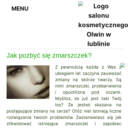
MENU
Jak pozbyć się zmarszczek?
Z pewnością każda z Was z
ubiegiem lat zaczyna zauważać
zmiany na skórze twarzy. Są
nimi zmarszczki, przebarwienia
i opuchlizna pod oczami.
Myślisz, ze już jest taki Twój
los? Że jesteś skazana na
postępujące zmiany na cerze? Otóż nie! Istnieją liczne
rozwiązania twoich problemów. Zastanawiasz się jak
zlikwidować istniejące zmarszczki i zapobiec