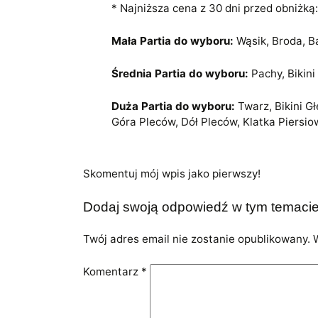
* Najniższa cena z 30 dni przed obniżką:
Mała Partia do wyboru:
Wąsik, Broda, Ba
Średnia Partia do wyboru:
Pachy, Bikini
Duża Partia do wyboru:
Twarz, Bikini G
Góra Pleców, Dół Pleców, Klatka Piersio
Skomentuj mój wpis jako pierwszy!
Dodaj swoją odpowiedź w tym temaci
Twój adres email nie zostanie opublikowany.
Komentarz
*