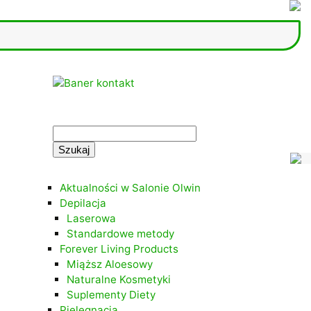
.
Szukaj:
.
Aktualności w Salonie Olwin
Depilacja
Laserowa
Standardowe metody
Forever Living Products
Miąższ Aloesowy
Naturalne Kosmetyki
Suplementy Diety
Pielęgnacja