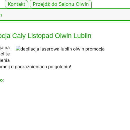
Kontakt
Przejdź do Salonu Olwin
h
cja Cały Listopad Olwin Lublin
ja na
olite
ienia
mnij o podrażnieniach po goleniu!
ro
: