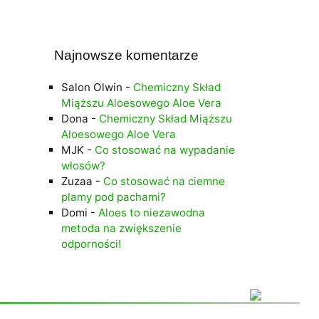
Najnowsze komentarze
Salon Olwin
-
Chemiczny Skład
Miąższu Aloesowego Aloe Vera
Dona
-
Chemiczny Skład Miąższu
Aloesowego Aloe Vera
MJK
-
Co stosować na wypadanie
włosów?
Zuzaa
-
Co stosować na ciemne
plamy pod pachami?
Domi
-
Aloes to niezawodna
metoda na zwiększenie
odporności!