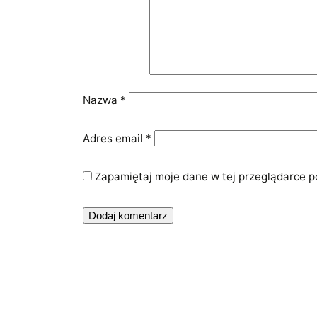
Nazwa
*
Adres email
*
Zapamiętaj moje dane w tej przeglądarce p