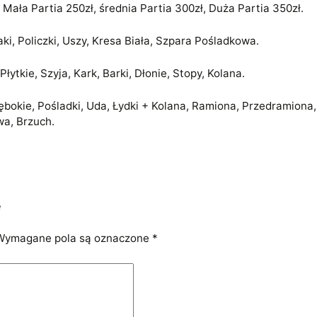
 Mała Partia 250zł, średnia Partia 300zł, Duża Partia 350zł.
ki, Policzki, Uszy, Kresa Biała, Szpara Pośladkowa.
 Płytkie, Szyja, Kark, Barki, Dłonie, Stopy, Kolana.
łębokie, Pośladki, Uda, Łydki + Kolana, Ramiona, Przedramiona,
wa, Brzuch.
e
Wymagane pola są oznaczone
*