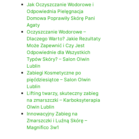
Jak Oczyszczanie Wodorowe i
Odpowiednia Pielęgnacja
Domowa Poprawiły Skórę Pani
Agaty
Oczyszczanie Wodorowe –
Dlaczego Warto? Jakie Rezultaty
Może Zapewnić i Czy Jest
Odpowiednie dla Wszystkich
Typów Skóry? – Salon Olwin
Lublin
Zabiegi Kosmetyczne po
pięćdziesiątce – Salon Olwin
Lublin
Lifting twarzy, skuteczny zabieg
na zmarszczki – Karboksyterapia
Olwin Lublin
Innowacyjny Zabieg na
Zmarszczki i Luźną Skórę –
Magnifico 3w1