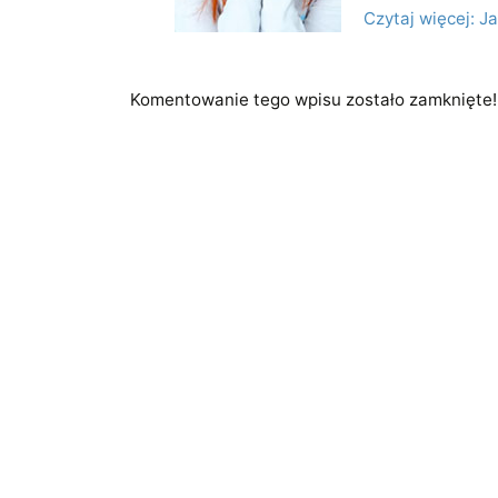
Czytaj więcej: J
Komentowanie tego wpisu zostało zamknięte!