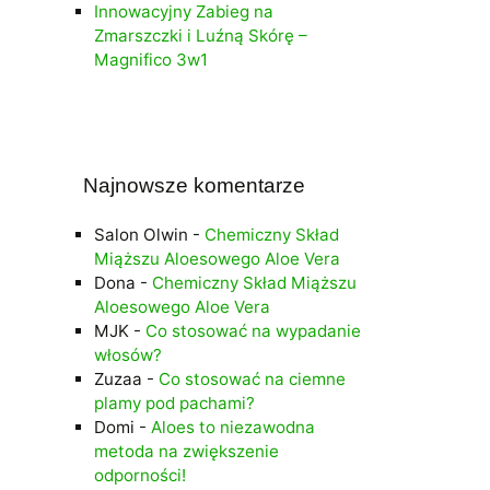
Innowacyjny Zabieg na
Zmarszczki i Luźną Skórę –
Magnifico 3w1
Najnowsze komentarze
Salon Olwin
-
Chemiczny Skład
Miąższu Aloesowego Aloe Vera
Dona
-
Chemiczny Skład Miąższu
Aloesowego Aloe Vera
MJK
-
Co stosować na wypadanie
włosów?
Zuzaa
-
Co stosować na ciemne
plamy pod pachami?
Domi
-
Aloes to niezawodna
metoda na zwiększenie
odporności!