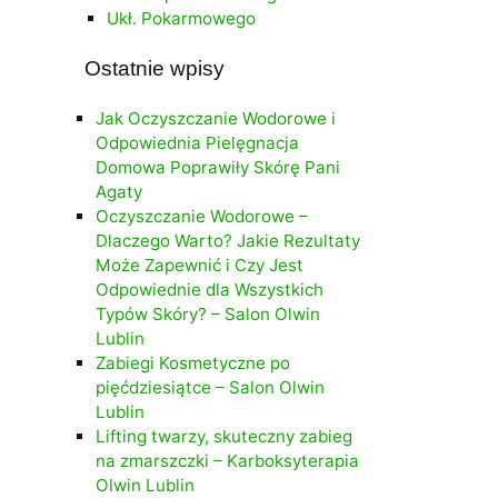
Ukł. Pokarmowego
Ostatnie wpisy
Jak Oczyszczanie Wodorowe i
Odpowiednia Pielęgnacja
Domowa Poprawiły Skórę Pani
Agaty
Oczyszczanie Wodorowe –
Dlaczego Warto? Jakie Rezultaty
Może Zapewnić i Czy Jest
Odpowiednie dla Wszystkich
Typów Skóry? – Salon Olwin
Lublin
Zabiegi Kosmetyczne po
pięćdziesiątce – Salon Olwin
Lublin
Lifting twarzy, skuteczny zabieg
na zmarszczki – Karboksyterapia
Olwin Lublin